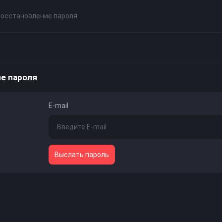
осстановление пароля
е пароля
E-mail
Выслать пароль