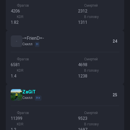
Фрагов
Смертей
4206
2312
KDR
В голову
1.82
1311
-=FrienD=-
-
24
Скилл
H
Фрагов
Смертей
6581
4698
KDR
В голову
1.4
1238
ZaGiT
25
Скилл
H+
Фрагов
Смертей
11399
9523
KDR
В голову
1.2
1697