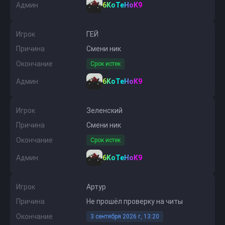
Админ
6KoTeHoK9
Игрок
ГЕЙ
Причина
Смени ник
Окончание
Срок истек
Админ
6KoTeHoK9
Игрок
Зеленский
Причина
Смени ник
Окончание
Срок истек
Админ
6KoTeHoK9
Игрок
Артур
Причина
Не прошёл проверку на читы
Окончание
3 сентября 2026 г, 13:20