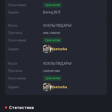
Окончание
Срок истек
Админ
Bering [N7]
Игрок
ХОХЛЫ ПИДАРЫ!
Причина
ник смени
Окончание
Срок истек
Админ
Nastusha
Игрок
ХОХЛЫ ПИДАРЫ!
Причина
смени ник
Окончание
Срок истек
Админ
Nastusha
Статистика