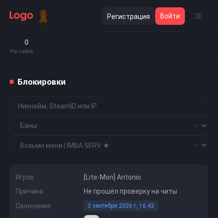
Войти
Регистрация
0
На сайте
Блокировки
Игрок
[Lite-Mon] Antonio
Причина
Не прошёл проверку на читы
Окончание
3 сентября 2026 г, 16:43