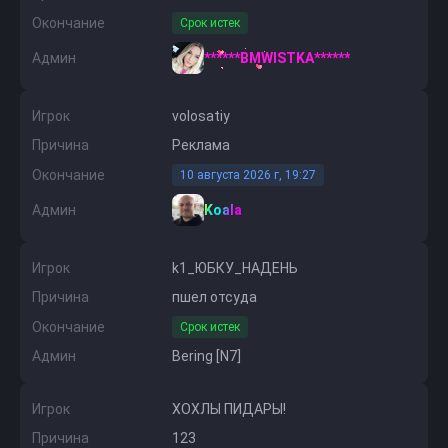
Окончание
Срок истек
Админ
******BMWISTKA******
Игрок
volosatiy
Причина
Реклама
Окончание
10 августа 2026 г, 19:27
Админ
Koala
Игрок
k1_ЮБКУ_НАДЕНЬ
Причина
пшел отсуда
Окончание
Срок истек
Админ
Bering [N7]
Игрок
ХОХЛЫ ПИДАРЫ!
Причина
123