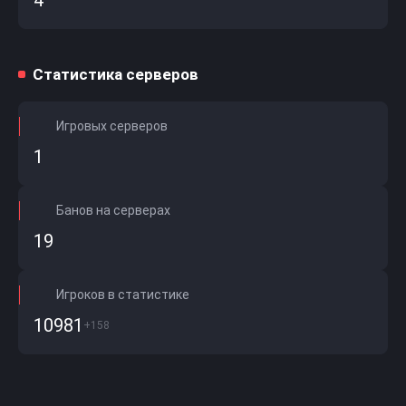
4
Статистика серверов
Игровых серверов
1
Банов на серверах
19
Игроков в статистике
10981
+158