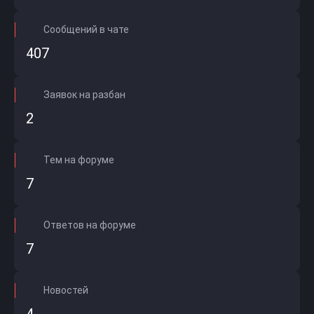
Сообщений в чате
407
Заявок на разбан
2
Тем на форуме
7
Ответов на форуме
7
Новостей