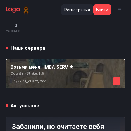
Войти
Регистрация
0
На сайте
Наши сервера
Возьми меня | IMBA SERV ★
Counter-Strike: 1.6
1/32 de_dust2_2x2
Актуальное
Забанили, но считаете себя