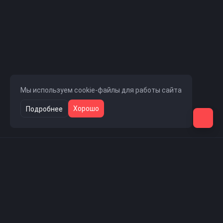
Мы используем cookie-файлы для работы сайта
Хорошо
Подробнее
Навигация
Главная страница
Новости проекта
Скачать CS 1.6
Проект