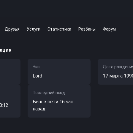
Друзья
Услуги
Статистика
Разбаны
Форум
ация
Ник
Дата рождени
Lord
17 марта 199
Последний вход
Был в сети 16 час.
0:12
назад